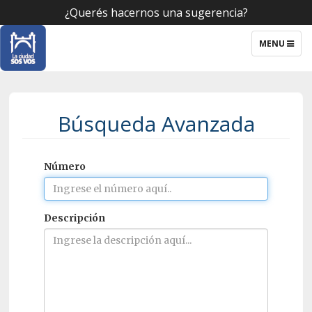
¿Querés hacernos una sugerencia?
TOGGLE
MENU
NAVIGATIO
Búsqueda Avanzada
Número
Descripción